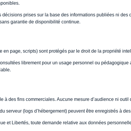
sponibles.
s décisions prises sur la base des informations publiées ni des
», sans garantie de disponibilité continue.
en page, scripts) sont protégés par le droit de la propriété intel
nsultées librement pour un usage personnel ou pédagogique ave
lable.
 à des fins commerciales. Aucune mesure d’audience ni outil de s
u serveur (logs d’hébergement) peuvent être enregistrés à des 
ue et Libertés, toute demande relative aux données personnelle