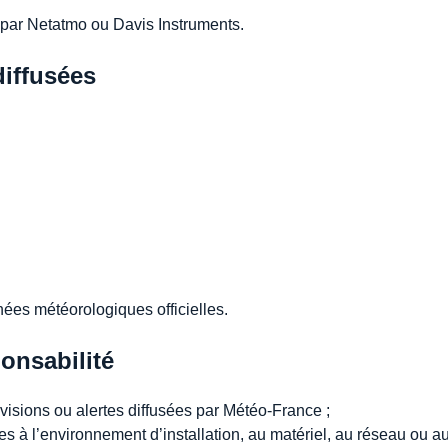
idé par Netatmo ou Davis Instruments.
diffusées
ées météorologiques officielles.
ponsabilité
isions ou alertes diffusées par Météo-France ;
es à l’environnement d’installation, au matériel, au réseau ou a