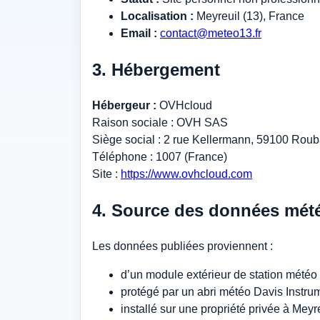
Localisation :
Meyreuil (13), France
Email :
contact@meteo13.fr
3. Hébergement
Hébergeur :
OVHcloud
Raison sociale : OVH SAS
Siège social : 2 rue Kellermann, 59100 Roub
Téléphone : 1007 (France)
Site :
https://www.ovhcloud.com
4. Source des données mét
Les données publiées proviennent :
d’un module extérieur de station météo
protégé par un abri météo Davis Instru
installé sur une propriété privée à Meyre