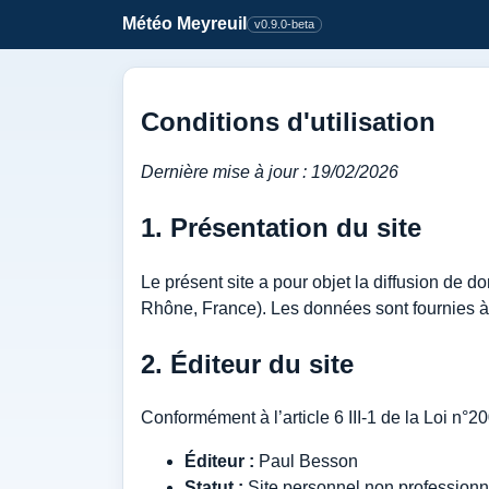
Météo Meyreuil
v0.9.0-beta
Conditions d'utilisation
Dernière mise à jour : 19/02/2026
1. Présentation du site
Le présent site a pour objet la diffusion de
Rhône, France). Les données sont fournies à t
2. Éditeur du site
Conformément à l’article 6 III-1 de la Loi n
Éditeur :
Paul Besson
Statut :
Site personnel non professionn