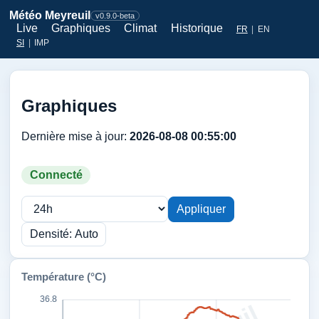
Météo Meyreuil
v0.9.0-beta
Live
Graphiques
Climat
Historique
FR
|
EN
SI
|
IMP
Graphiques
Dernière mise à jour:
2026-08-08 00:55:00
Connecté
Appliquer
Densité: Auto
Température (°C)